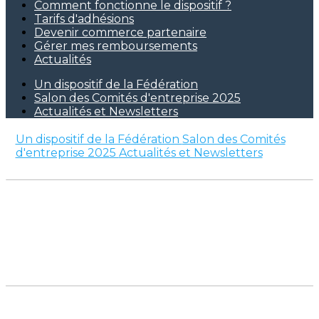
Comment fonctionne le dispositif ?
Tarifs d'adhésions
Devenir commerce partenaire
Gérer mes remboursements
Actualités
Un dispositif de la Fédération
Salon des Comités d'entreprise 2025
Actualités et Newsletters
Un dispositif de la Fédération
Salon des Comités
d'entreprise 2025
Actualités et Newsletters