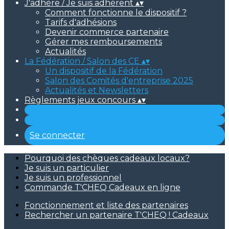
J'adhère / Je suis adhérent
▴
▾
Comment fonctionne le dispositif ?
Tarifs d'adhésions
Devenir commerce partenaire
Gérer mes remboursements
Actualités
La Fédération / Salon des CE
▴
▾
Un dispositif de la Fédération
Salon des Comités d'entreprise 2025
Actualités et Newsletters
Règlements jeux concours
▴
▾
Se connecter
Pourquoi des chèques cadeaux locaux?
Je suis un particulier
Je suis un professionnel
Commande T'CHEQ Cadeaux en ligne
Fonctionnement et liste des partenaires
Rechercher un partenaire T'CHEQ ! Cadeaux