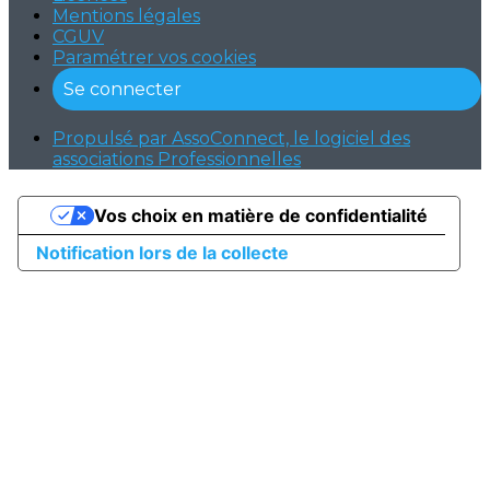
Mentions légales
CGUV
Paramétrer vos cookies
Se connecter
Propulsé par AssoConnect, le logiciel des
associations Professionnelles
Vos choix en matière de confidentialité
Notification lors de la collecte