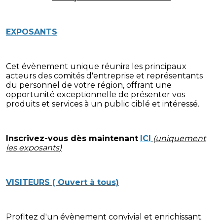
EXPOSANTS
Cet évènement unique réunira les principaux
acteurs des comités d'entreprise et représentants
du personnel de votre région, offrant une
opportunité exceptionnelle de présenter vos
produits et services à un public ciblé et intéressé.
Inscrivez-vous dès maintenant
ICI
(uniquement
les exposants)
VISITEURS ( Ouvert à tous)
Profitez d'un évènement convivial et enrichissant.