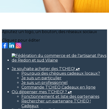
Ajoutez un logo, un bouton, des réseaux sociaux
Cliquez pour éditer
Je souhaite acheter des T'CHEQ!
▴
▾
Pourquoi des chèques cadeaux locaux?
Je suis un particulier
Je suis un professionnel
Commande T'CHEQ Cadeaux en ligne
Où dépenser mes T'CHEQ! ?
▴
▾
Fonctionnement et liste des partenaires
Rechercher un partenaire T'CHEQ !
Cadeaux