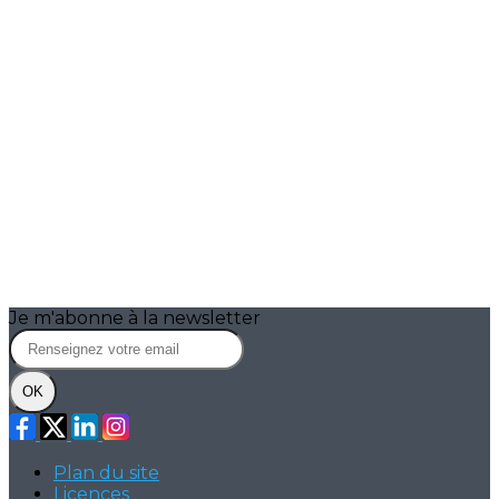
Je m'abonne à la newsletter
OK
Plan du site
Licences