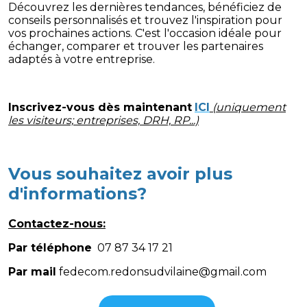
Découvrez les dernières tendances, bénéficiez de
conseils personnalisés et trouvez l'inspiration pour
vos prochaines actions. C'est l'occasion idéale pour
échanger, comparer et trouver les partenaires
adaptés à votre entreprise.
Inscrivez-vous dès maintenant
ICI
(uniquement
les visiteurs; entreprises, DRH, RP...)
Vous souhaitez avoir plus
d'informations?
Contactez-nous:
Par téléphone
07 87 34 17 21
Par mail
fedecom.redonsudvilaine@gmail.com